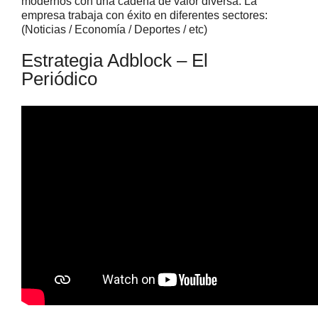
modernos con una cadena de valor diversa. La
empresa trabaja con éxito en diferentes sectores:
(Noticias / Economía / Deportes / etc)
Estrategia Adblock – El
Periódico