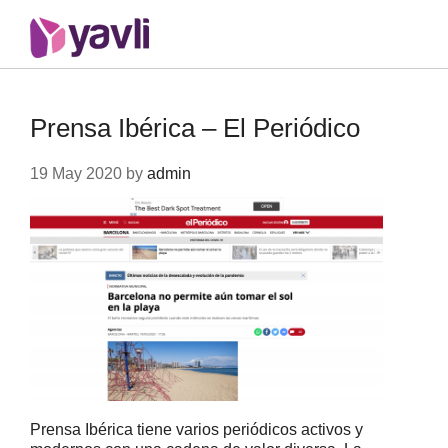
Prensa Ibérica – El Periódico
19 May 2020 by
admin
Prensa Ibérica tiene varios periódicos activos y