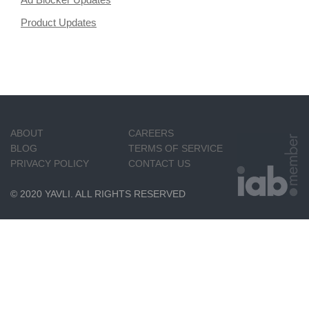
Product Updates
ABOUT
CAREERS
BLOG
TERMS OF SERVICE
PRIVACY POLICY
CONTACT US
© 2020 YAVLI. ALL RIGHTS RESERVED