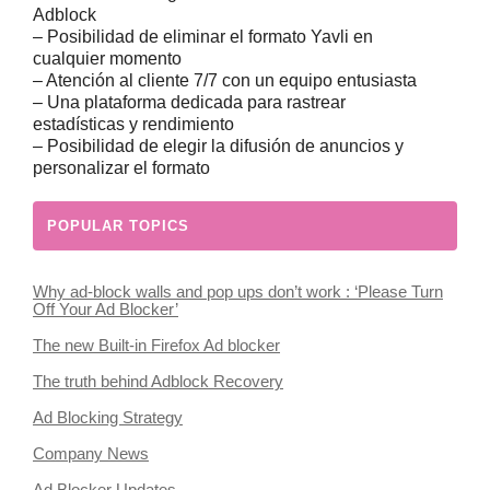
Adblock
– Posibilidad de eliminar el formato Yavli en
cualquier momento
– Atención al cliente 7/7 con un equipo entusiasta
– Una plataforma dedicada para rastrear
estadísticas y rendimiento
– Posibilidad de elegir la difusión de anuncios y
personalizar el formato
POPULAR TOPICS
Why ad-block walls and pop ups don’t work : ‘Please Turn
Off Your Ad Blocker’
The new Built-in Firefox Ad blocker
The truth behind Adblock Recovery
Ad Blocking Strategy
Company News
Ad Blocker Updates