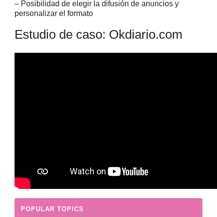
– Posibilidad de elegir la difusión de anuncios y
personalizar el formato
Estudio de caso: Okdiario.com
POPULAR TOPICS