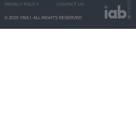
PRIVACY POLICY
CONTACT US
© 2020 YAVLI. ALL RIGHTS RESERVED